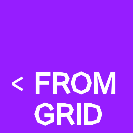
<
FROM
GRID