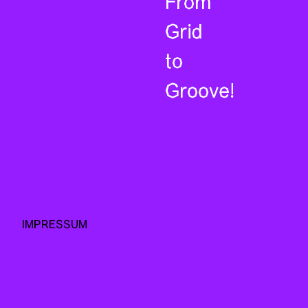
From
Grid
to
Groove!
IMPRESSUM