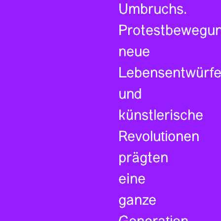
Umbruchs.
Protestbewegun
neue
Lebensentwürf
und
künstlerische
Revolutionen
prägten
eine
ganze