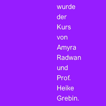
wurde
der
Kurs
von
Amyra
Radwan
und
Prof.
Heike
Grebin.