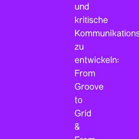
und
kritische
Kommunikations
zu
entwickeln:
From
Groove
to
Grid
&