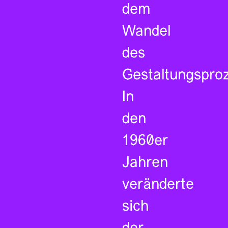
dem
Wandel
des
Gestaltungspro
In
den
1960er
Jahren
veränderte
sich