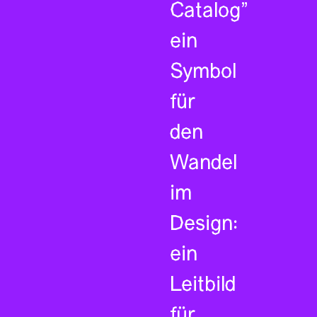
Catalog”
ein
Symbol
für
den
Wandel
im
Design:
ein
Leitbild
für