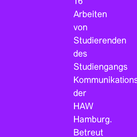
16
Arbeiten
von
Studierenden
des
Studiengangs
Kommunikations
der
HAW
Hamburg.
Betreut