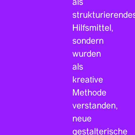
als
strukturierende
Hilfsmittel,
sondern
wurden
als
kreative
Methode
verstanden,
neue
gestalterische