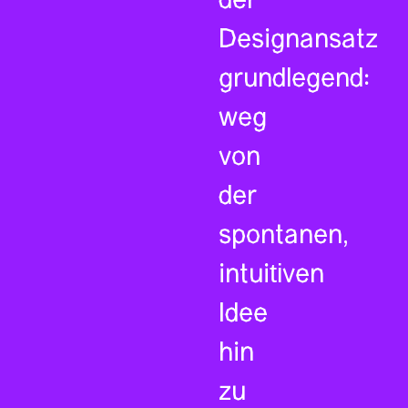
der
Designansatz
grundlegend:
weg
von
der
spontanen,
intuitiven
Idee
hin
zu