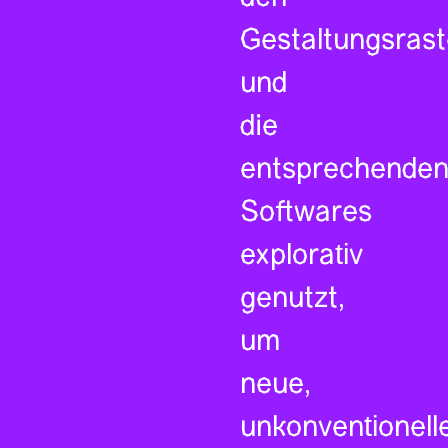
Gestaltungsrast
und
die
entsprechende
Softwares
explorativ
genutzt,
um
neue,
unkonventionell