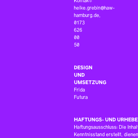
Kontakt:
heike.grebin@haw-
hamburg.de,
0173
626
00
50
DESIGN
UND
UMSETZUNG
Frida
Futura
HAFTUNGS- UND URHEB
Haftungsausschluss: Die Inha
Kenntnisstand erstellt, diene