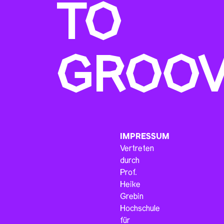
TO
GROO
IMPRESSUM
Vertreten
durch
Prof.
Heike
Grebin
Hochschule
für