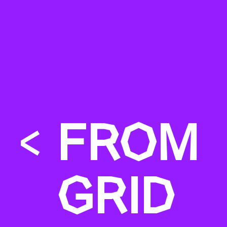
<
FROM
GRID